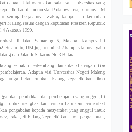
gkat dengan UM merupakan salah satu universitas yang
 kependidikan di Indonesia. Pada awalnya, kampus UM
n seiring berjalannya waktu, kampus ini kemudian
egeri Malang sesuai dengan keputusan Presiden
Republik
l 4 Agustus 1999.
rlokasi di Jalan Semarang 5, Malang. Kampus ini
2. Selain itu, UM juga memiliki 2 kampus lainnya yaitu
lang dan Jalan Ir Sukarno No 3 Blitar.
Malang semakin berkembang dan dikenal dengan
The
s pembelajaran. Adapun visi Universitas Negeri Malang
ggi unggul dan rujukan bidang kependidikan, ilmu
.
ggarakan pendidikan dan pembelajaran yang unggul, b)
ggul untuk menghasilkan temuan baru dan bermanfaat
akan pengabdian kepada masyarakat yang unggul untuk
syarakat, di bidang kependidikan, ilmu pengetahuan,