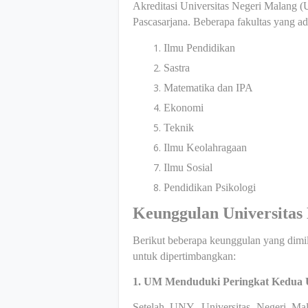
Akreditasi Universitas Negeri Malang (
Pascasarjana. Beberapa fakultas yang a
Ilmu Pendidikan
Sastra
Matematika dan IPA
Ekonomi
Teknik
Ilmu Keolahragaan
Ilmu Sosial
Pendidikan Psikologi
Keunggulan Universitas
Berikut beberapa keunggulan yang dimi
untuk dipertimbangkan:
1. UM Menduduki Peringkat Kedua U
Setelah UNY, Universitas Negeri Mal