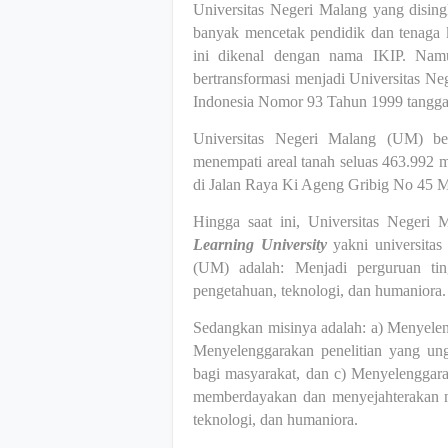
Universitas Negeri Malang yang disin
banyak mencetak pendidik dan tenaga
ini dikenal dengan nama IKIP. Namu
bertransformasi menjadi Universitas N
Indonesia Nomor 93 Tahun 1999 tangga
Universitas Negeri Malang (UM) be
menempati areal tanah seluas 463.992 m
di
Jalan Raya Ki Ageng Gribig No 45 Ma
Hingga saat ini,
Universitas Negeri 
Learning University
yakni universita
(UM) adalah: Menjadi perguruan tin
pengetahuan, teknologi, dan humaniora
Sedangkan misinya adalah: a) Menyelen
Menyelenggarakan penelitian yang un
bagi masyarakat, dan c) Menyelenggar
memberdayakan dan menyejahterakan ma
teknologi, dan humaniora.