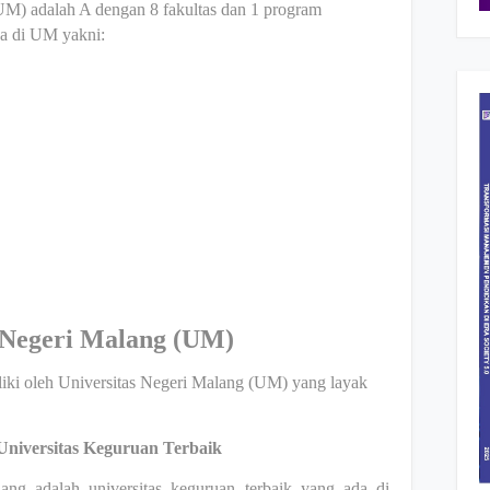
UM) adalah A dengan 8 fakultas dan 1 program
da di UM yakni:
 Negeri Malang (UM)
liki oleh Universitas Negeri Malang (UM) yang layak
niversitas Keguruan Terbaik
ang adalah universitas keguruan terbaik yang ada di