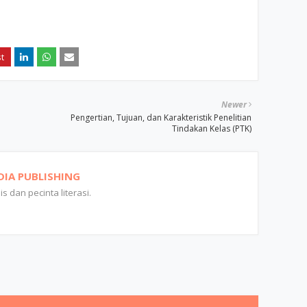
Newer
Pengertian, Tujuan, dan Karakteristik Penelitian
Tindakan Kelas (PTK)
DIA PUBLISHING
s dan pecinta literasi.