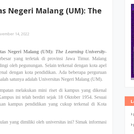
as Negeri Malang (UM): The
vember 14, 2022
itas Negeri Malang (UM):
The Learning University
-
rbesar yang terletak di provinsi Jawa Timur. Malang
lingi oleh pegunungan. Selain terkenal dengan kota apel
enal dengan kota pendidikan. Ada beberapa perguruan
 salah satunya adalah Universitas Negeri Malang (UM).
empatan melakukan mini riset di kampus yang dikenal
Kampus ini telah berdiri sejak 18 Oktober 1954. Sesuai
L
an kampus pendidikan yang cukup terkenal di Kota
lan yang dimiliki oleh universitas ini? Simak informasi