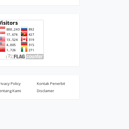
rivacy Policy
Kontak Penerbit
entang Kami
Disclamer