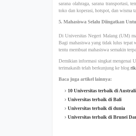
sarana olahraga, sarana transportasi, t
toko dan ko­perasi, hotspot, dan wisma 
5. Mahasiswa Selalu Diingatkan Unt
Di Universitas Negeri Malang (UM) mah
Bagi mahasiswa yang tidak lulus tepat w
tentu membuat mahasiswa semakin terpa
Demikian informasi singkat mengenai U
terimakasih telah berkunjung ke blog
ri
Baca juga artikel lainnya:
10 Universitas terbaik di Austral
Universitas terbaik di Bali
Universitas terbaik di dunia
Universitas terbaik di Brunei D