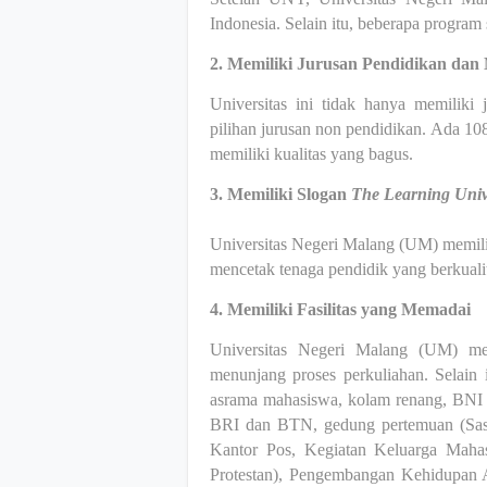
Indonesia. Selain itu, beberapa program s
2. Memiliki Jurusan Pendidikan dan
Universitas ini tidak hanya memilik
pilihan jurusan non pendidikan. Ada 10
memiliki kualitas yang bagus.
3. Memiliki Slogan
The Learning Univ
Universitas Negeri Malang (UM) memil
mencetak tenaga pendidik yang berkualit
4. Memiliki Fasilitas yang Memadai
Universitas Negeri Malang (UM) memi
menunjang proses perkuliahan. Selain 
asrama mahasiswa, kolam renang, B
BRI dan BTN, gedung pertemuan (Sasa
Kantor Pos, Ke­giatan Keluarga Maha
Protestan), Pengem­bangan Kehidupan A