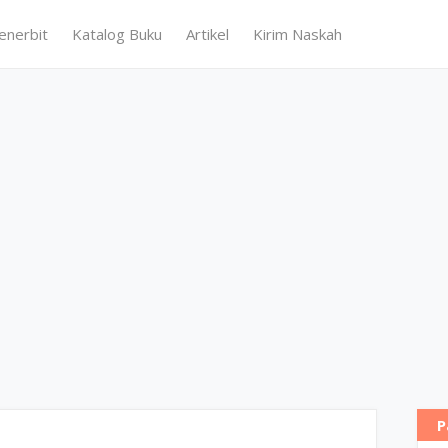
enerbit
Katalog Buku
Artikel
Kirim Naskah
P