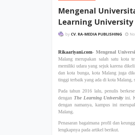
Mengenal Universit
Learning University
by
CV. RA-MEDIA PUBLISHING
No
Rikaariyani.com
- Mengenal Univers
Malang merupakan salah satu kota te
memiliki udara yang sejuk karena dikeli
dan kota bunga, kota Malang juga dik
tinggi terbaik yang ada di kota Malang,
Pada tahun 2016 lalu, penulis berkes
dengan
The Learning University
ini. 
dengan namanya, kampus ini merupak
Malang.
Penasaran bagaimana profil dan keunggu
lengkapnya pada artikel berikut.