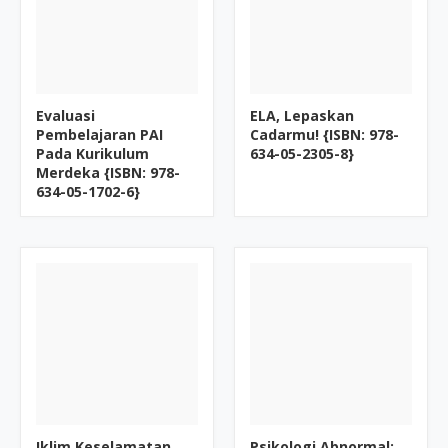
Evaluasi
ELA, Lepaskan
Pembelajaran PAI
Cadarmu! {ISBN: 978-
Pada Kurikulum
634-05-2305-8}
Merdeka {ISBN: 978-
634-05-1702-6}
Iklim Keselamatan
Psikologi Abnormal: