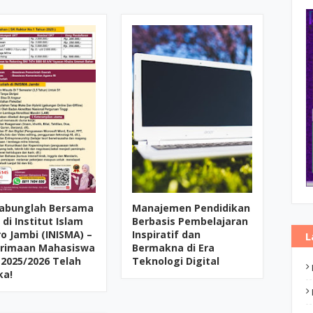
abunglah Bersama
Manajemen Pendidikan
di Institut Islam
Berbasis Pembelajaran
o Jambi (INISMA) –
Inspiratif dan
L
rimaan Mahasiswa
Bermakna di Era
 2025/2026 Telah
Teknologi Digital
ka!