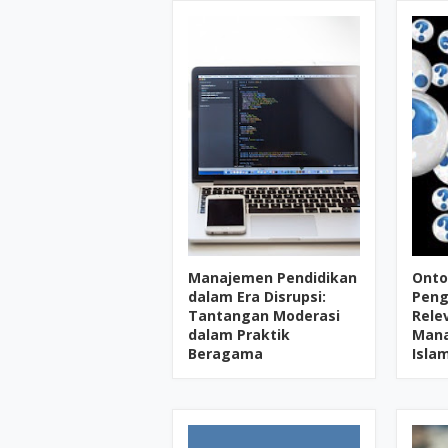
Manajemen Pendidikan
Onto
dalam Era Disrupsi:
Peng
Tantangan Moderasi
Rele
dalam Praktik
Mana
Beragama
Isla