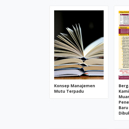
Konsep Manajemen
Berg
Mutu Terpadu
Kami 
Muar
Pene
Baru
Dibu