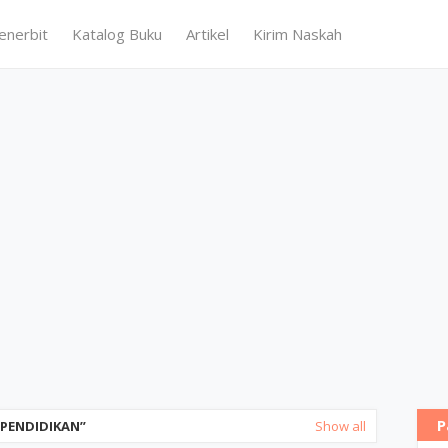
enerbit
Katalog Buku
Artikel
Kirim Naskah
P
PENDIDIKAN
Show all