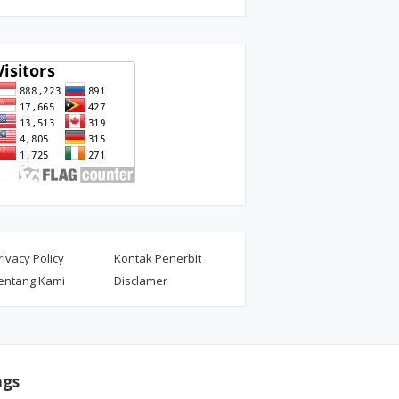
rivacy Policy
Kontak Penerbit
entang Kami
Disclamer
ags