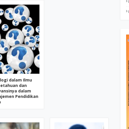
logi dalam Ilmu
etahuan dan
vansinya dalam
jemen Pendidikan
m