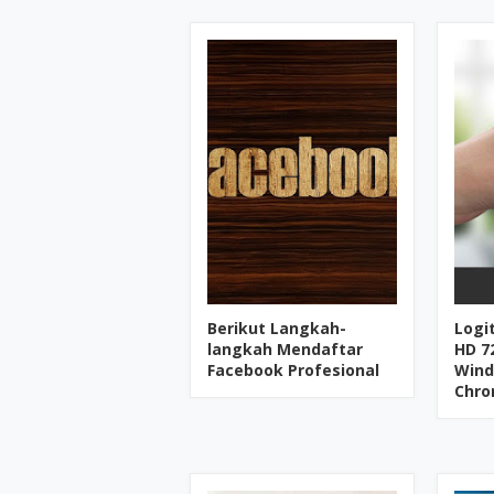
Berikut Langkah-
Logi
langkah Mendaftar
HD 7
Facebook Profesional
Wind
Chro