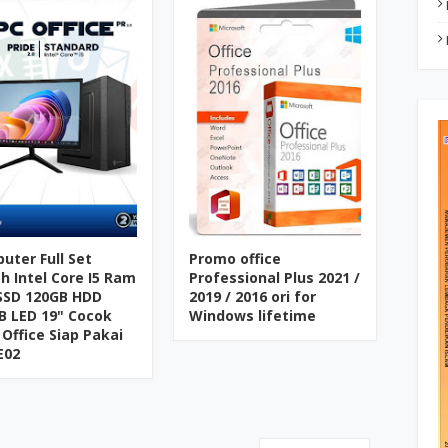
uter Full Set
Promo office
h Intel Core I5 Ram
Professional Plus 2021 /
SSD 120GB HDD
2019 / 2016 ori for
B LED 19" Cocok
Windows lifetime
 Office Siap Pakai
E02