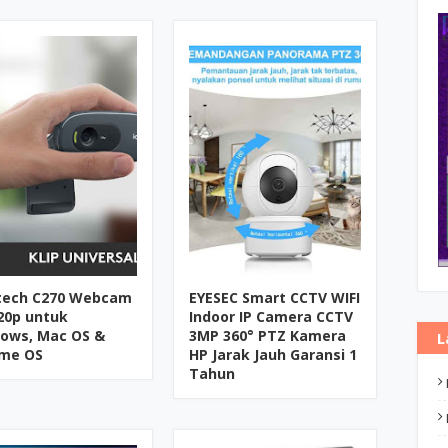
tech C270 Webcam
EYESEC Smart CCTV WIFI
20p untuk
Indoor IP Camera CCTV
ows, Mac OS &
3MP 360° PTZ Kamera
L
me OS
HP Jarak Jauh Garansi 1
Tahun