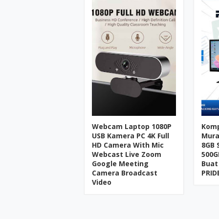
Webcam Laptop 1080P
Komp
USB Kamera PC 4K Full
Mura
HD Camera With Mic
8GB 
Webcast Live Zoom
500G
Google Meeting
Buat
Camera Broadcast
PRID
Video