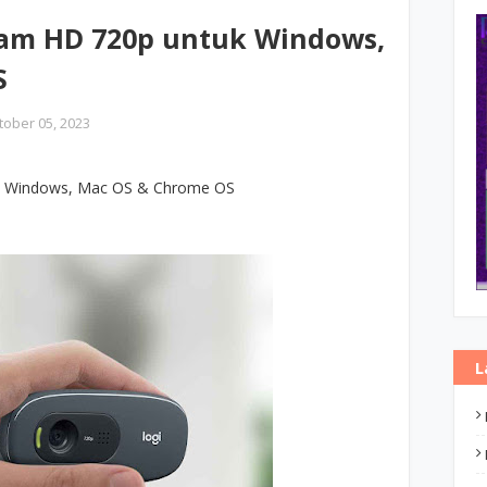
am HD 720p untuk Windows,
S
tober 05, 2023
k Windows, Mac OS & Chrome OS
L