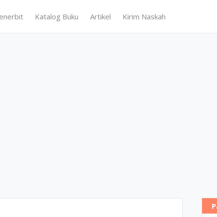
enerbit
Katalog Buku
Artikel
Kirim Naskah
P