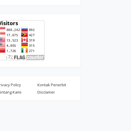
rivacy Policy
Kontak Penerbit
entang Kami
Disclamer