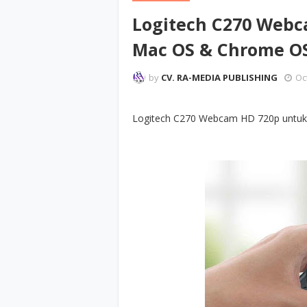
Logitech C270 Webc
Mac OS & Chrome O
by
CV. RA-MEDIA PUBLISHING
Oc
Logitech C270 Webcam HD 720p untu