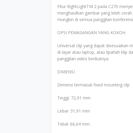
Fitur RightLightTM 2 pada C270 menye
menghasilkan gambar yang lebih cerah
mungkin di semua panggilan konferensi
OPSI PEMASANGAN YANG KOKOH
Universal clip yang dapat disesuaik
di layar atau laptop, atau lipatlah klip
panggilan video berikutnya.
DIMENSI
Dimensi termasuk fixed mounting clip
Tinggi: 72,91 mm
Lebar: 31,91 mm
Tebal: 66,64 mm