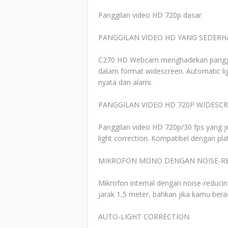
Panggilan video HD 720p dasar
PANGGILAN VIDEO HD YANG SEDER
C270 HD Webcam menghadirkan panggil
dalam format widescreen. Automatic l
nyata dan alami.
PANGGILAN VIDEO HD 720P WIDESC
Panggilan video HD 720p/30 fps yang j
light correction. Kompatibel dengan 
MIKROFON MONO DENGAN NOISE-R
Mikrofon internal dengan noise-reduci
jarak 1,5 meter, bahkan jika kamu ber
AUTO-LIGHT CORRECTION