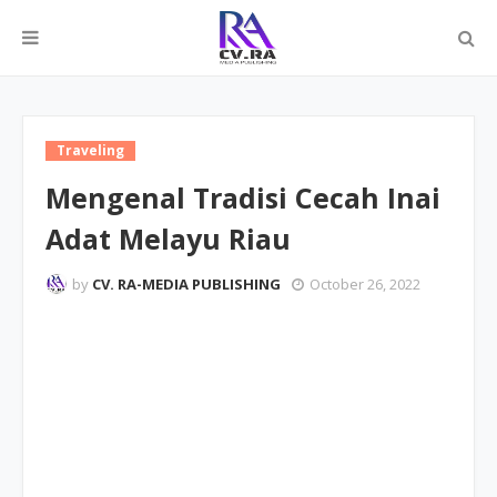
Traveling
Mengenal Tradisi Cecah Inai
Adat Melayu Riau
by
CV. RA-MEDIA PUBLISHING
October 26, 2022