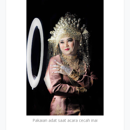
Pakaian adat saat acara cecah inai