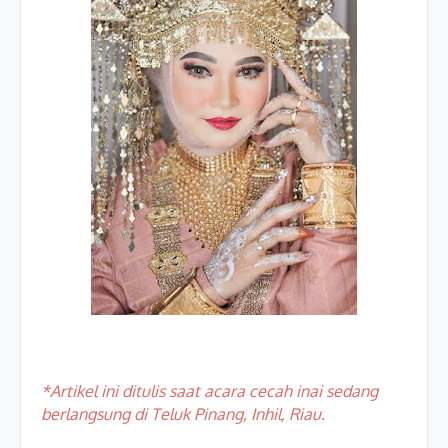
*Artikel ini ditulis saat acara cecah inai sedang
berlangsung di Teluk Pinang, Inhil, Riau.