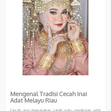
Mengenal Tradisi Cecah Inai
Adat Melayu Riau
Cecah inai merupakan salah satu rangkaian adat