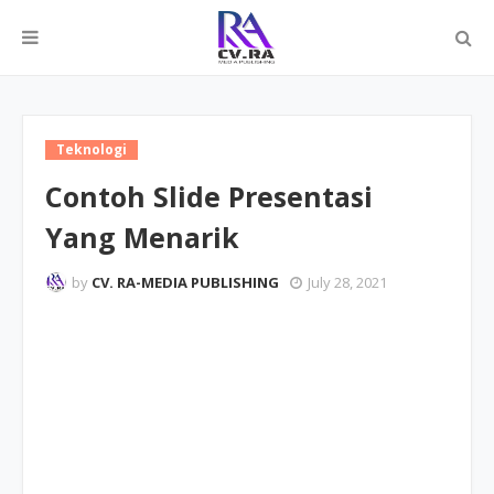
Teknologi
Contoh Slide Presentasi
Yang Menarik
by
CV. RA-MEDIA PUBLISHING
July 28, 2021