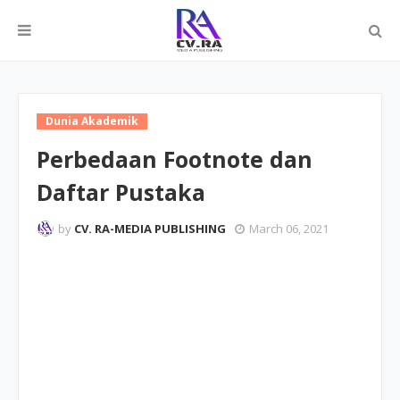
Dunia Akademik
Perbedaan Footnote dan
Daftar Pustaka
by
CV. RA-MEDIA PUBLISHING
March 06, 2021