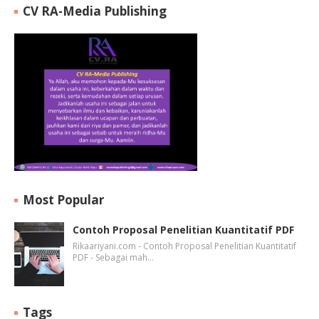
CV RA-Media Publishing
Most Popular
Contoh Proposal Penelitian Kuantitatif PDF
Rikaariyani.com - Contoh Proposal Penelitian Kuantitatif
PDF - Sebagai mah…
Tags