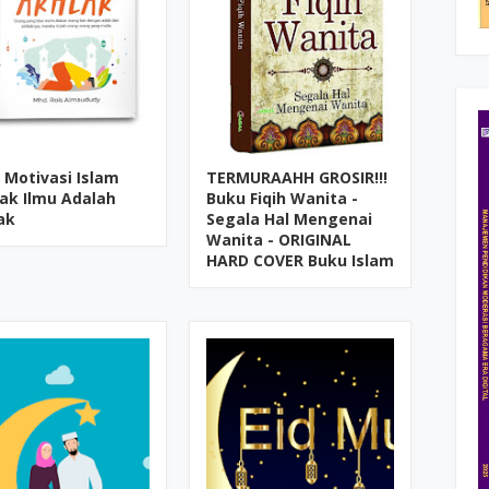
 Motivasi Islam
TERMURAAHH GROSIR!!!
ak Ilmu Adalah
Buku Fiqih Wanita -
ak
Segala Hal Mengenai
Wanita - ORIGINAL
HARD COVER Buku Islam