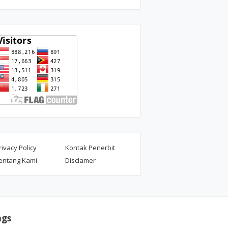
rivacy Policy
Kontak Penerbit
entang Kami
Disclamer
ags