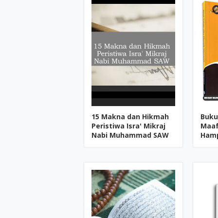
15 Makna dan Hikmah
Buku
Peristiwa Isra' Mikraj
Maaf
Nabi Muhammad SAW
Hamp