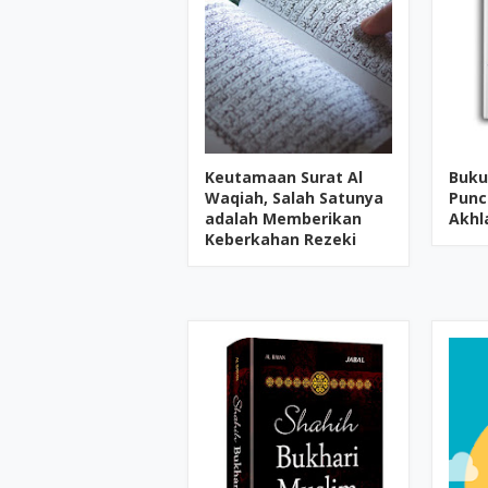
Keutamaan Surat Al
Buku
Waqiah, Salah Satunya
Punc
adalah Memberikan
Akhl
Keberkahan Rezeki