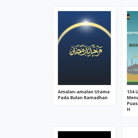
Amalan-amalan Utama
134 
Pada Bulan Ramadhan
Menu
Puas
H