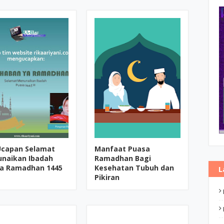
Ucapan Selamat
Manfaat Puasa
naikan Ibadah
Ramadhan Bagi
a Ramadhan 1445
Kesehatan Tubuh dan
L
Pikiran