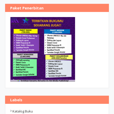
Paket Penerbitan
Labels
Katalog Buku