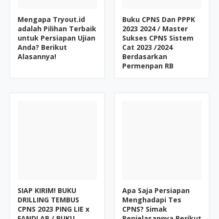
Mengapa Tryout.id
Buku CPNS Dan PPPK
adalah Pilihan Terbaik
2023 2024 / Master
untuk Persiapan Ujian
Sukses CPNS Sistem
Anda? Berikut
Cat 2023 /2024
Alasannya!
Berdasarkan
Permenpan RB
SIAP KIRIM! BUKU
Apa Saja Persiapan
DRILLING TEMBUS
Menghadapi Tes
CPNS 2023 PING LIE x
CPNS? Simak
FANDI AP / BUKU
Penjelasannya Berikut