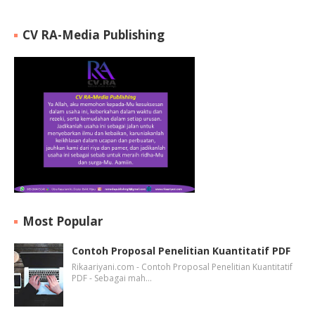
CV RA-Media Publishing
Most Popular
Contoh Proposal Penelitian Kuantitatif PDF
Rikaariyani.com - Contoh Proposal Penelitian Kuantitatif
PDF - Sebagai mah…