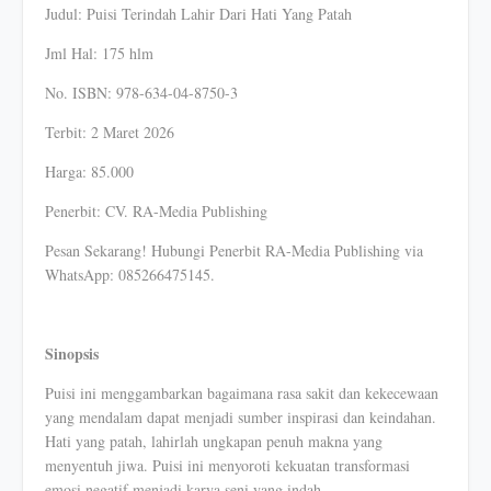
Judul: Puisi Terindah Lahir Dari Hati Yang Patah
Jml Hal: 175 hlm
No. ISBN: 978-634-04-8750-3
Terbit: 2 Maret 2026
Harga: 85.000
Penerbit: CV. RA-Media Publishing
Pesan Sekarang! Hubungi Penerbit RA-Media Publishing via
WhatsApp: 085266475145.
Sinopsis
Puisi ini menggambarkan bagaimana rasa sakit dan kekecewaan
yang mendalam dapat menjadi sumber inspirasi dan keindahan.
Hati yang patah, lahirlah ungkapan penuh makna yang
menyentuh jiwa. Puisi ini menyoroti kekuatan transformasi
emosi negatif menjadi karya seni yang indah,