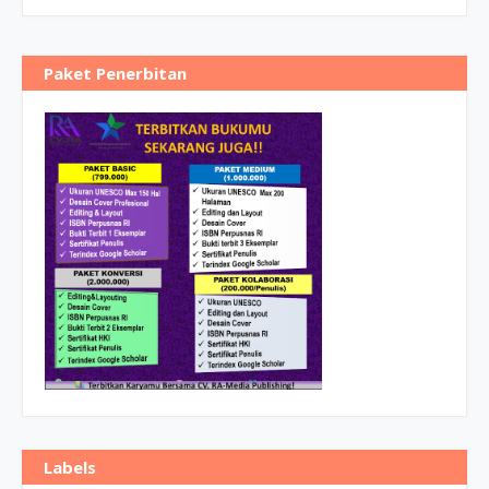
Paket Penerbitan
Labels