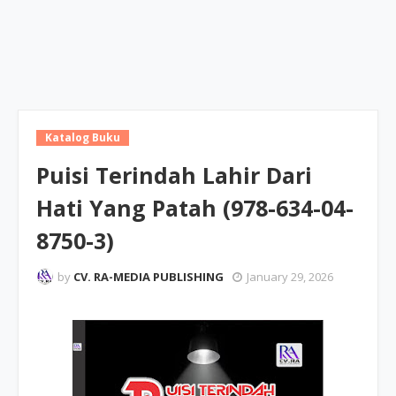
Katalog Buku
Puisi Terindah Lahir Dari
Hati Yang Patah (978-634-04-
8750-3)
by
CV. RA-MEDIA PUBLISHING
January 29, 2026