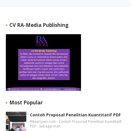
CV RA-Media Publishing
Most Popular
Contoh Proposal Penelitian Kuantitatif PDF
Rikaariyani.com - Contoh Proposal Penelitian Kuantitatif
PDF - Sebagai mah…