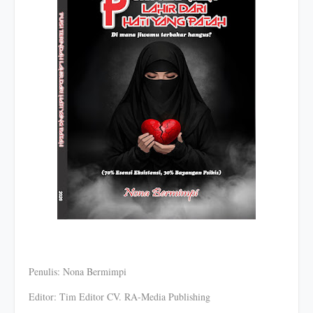
Penulis: Nona Bermimpi
Editor: Tim Editor CV. RA-Media Publishing