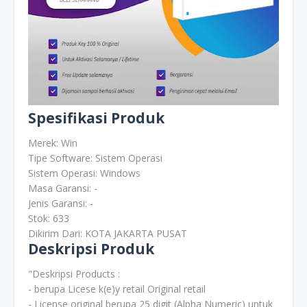
Spesifikasi Produk
Merek: Win
Tipe Software: Sistem Operasi
Sistem Operasi: Windows
Masa Garansi: -
Jenis Garansi: -
Stok: 633
Dikirim Dari: KOTA JAKARTA PUSAT
Deskripsi Produk
"Deskripsi Products :
- berupa Licese k(e)y retail Original retail
- License original berupa 25 digit (Alpha Numeric) untuk