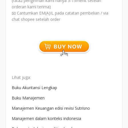
(rata2 pengiriman kami hanya 3-15menit setelah
orderan kami terima)
📧 Cantumkan EM(A)IL pada catatan pembelian / via
chat shopee setelah order
Lihat juga:
Buku Akuntansi Lengkap
Buku Manajemen
Manajemen Keuangan edisi revisi Sutrisno
Manajemen dalam konteks indonesia