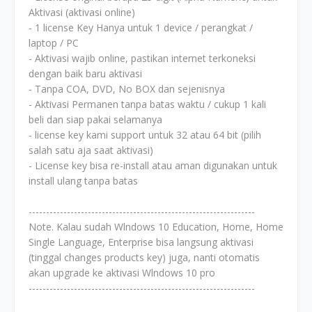
Aktivasi (aktivasi online)
- 1 license Key Hanya untuk 1 device / perangkat /
laptop / PC
- Aktivasi wajib online, pastikan internet terkoneksi
dengan baik baru aktivasi
- Tanpa COA, DVD, No BOX dan sejenisnya
- Aktivasi Permanen tanpa batas waktu / cukup 1 kali
beli dan siap pakai selamanya
- license key kami support untuk 32 atau 64 bit (pilih
salah satu aja saat aktivasi)
- License key bisa re-install atau aman digunakan untuk
install ulang tanpa batas
-----------------------------------------------------------------
Note. Kalau sudah Wlndows 10 Education, Home, Home
Single Language, Enterprise bisa langsung aktivasi
(tinggal changes products key) juga, nanti otomatis
akan upgrade ke aktivasi Wlndows 10 pro
-----------------------------------------------------------------