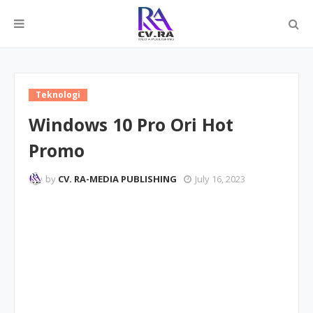
https://shope.ee/7A9pT9Yp0T
Teknologi
Windows 10 Pro Ori Hot
Promo
by
CV. RA-MEDIA PUBLISHING
July 16, 2023