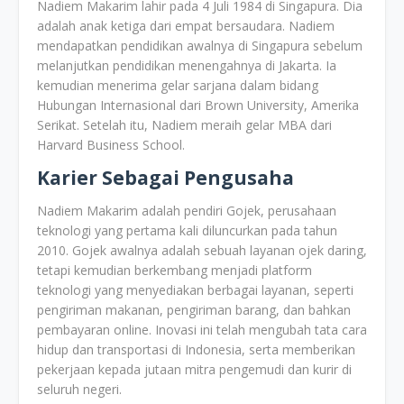
Nadiem Makarim lahir pada 4 Juli 1984 di Singapura. Dia
adalah anak ketiga dari empat bersaudara. Nadiem
mendapatkan pendidikan awalnya di Singapura sebelum
melanjutkan pendidikan menengahnya di Jakarta. Ia
kemudian menerima gelar sarjana dalam bidang
Hubungan Internasional dari Brown University, Amerika
Serikat. Setelah itu, Nadiem meraih gelar MBA dari
Harvard Business School.
Karier Sebagai Pengusaha
Nadiem Makarim adalah pendiri Gojek, perusahaan
teknologi yang pertama kali diluncurkan pada tahun
2010. Gojek awalnya adalah sebuah layanan ojek daring,
tetapi kemudian berkembang menjadi platform
teknologi yang menyediakan berbagai layanan, seperti
pengiriman makanan, pengiriman barang, dan bahkan
pembayaran online. Inovasi ini telah mengubah tata cara
hidup dan transportasi di Indonesia, serta memberikan
pekerjaan kepada jutaan mitra pengemudi dan kurir di
seluruh negeri.