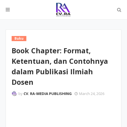
Buku
Book Chapter: Format,
Ketentuan, dan Contohnya
dalam Publikasi Ilmiah
Dosen
by
CV. RA-MEDIA PUBLISHING
March 24, 2026