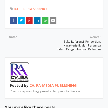
Buku
Dunia Akademik
Older
Newer
Buku Referensi: Pengertian,
Karakteristik, dan Perannya
dalam Pengembangan Keilmuan
Posted by
CV. RA-MEDIA PUBLISHING
Ruang inspirasi bagi penulis dan pecinta literasi.
You may like these posts